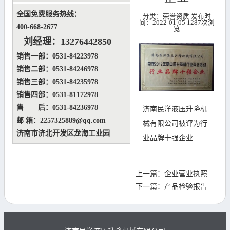
全国免费服务热线：
分类：荣誉资质
发布时
间：2022-01-05
1287次浏
400-668-2677
览
刘经理：
13276442850
销售一部：0531-84223978
销售二部：0531-84246978
销售三部：0531-84235978
销售四部：0531-81172978
售 后：0531-84236978
济南民洋液压升降机
邮 箱：2257325889@qq.com
械有限公司被评为行
济南市济北开发区龙海工业园
业品牌十强企业
上一篇：
企业营业执照
下一篇：
产品检验报告