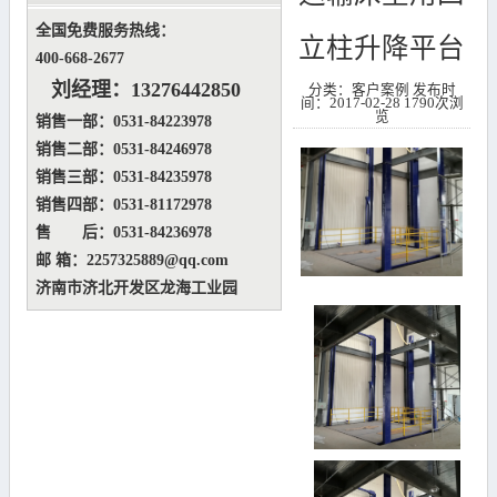
全国免费服务热线：
立柱升降平台
400-668-2677
刘经理：
13276442850
分类：客户案例
发布时
间：2017-02-28
1790次浏
览
销售一部：0531-84223978
销售二部：0531-84246978
销售三部：0531-84235978
销售四部：0531-81172978
售 后：0531-84236978
邮 箱：2257325889@qq.com
济南市济北开发区龙海工业园