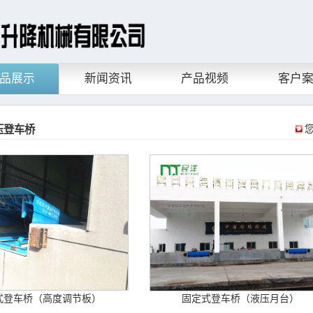
品展示
新闻资讯
产品视频
客户
压登车桥
式登车桥（高度调节板）
固定式登车桥（液压月台）