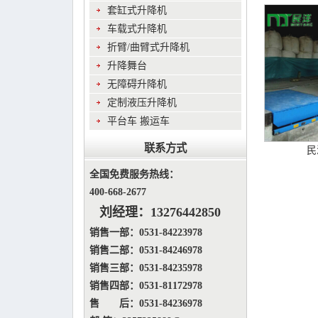
套缸式升降机
车载式升降机
折臂/曲臂式升降机
升降舞台
无障碍升降机
定制液压升降机
平台车 搬运车
联系方式
民
全国免费服务热线：
400-668-2677
刘经理：
13276442850
销售一部：0531-84223978
销售二部：0531-84246978
销售三部：0531-84235978
销售四部：0531-81172978
售 后：0531-84236978