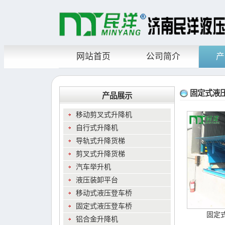
网站首页
公司简介
产
固定式液
产品展示
移动剪叉式升降机
自行式升降机
导轨式升降货梯
剪叉式升降货梯
汽车举升机
液压装卸平台
移动式液压登车桥
固定式液压登车桥
固定
铝合金升降机