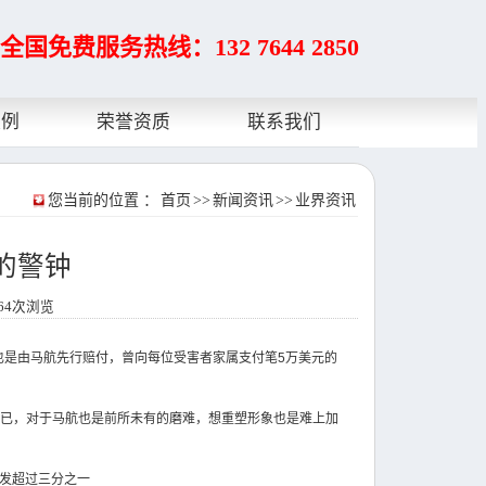
全国免费服务热线：132 7644 2850
案例
荣誉资质
联系我们
您当前的位置 ：
首页
>>
新闻资讯
>>
业界资讯
的警钟
964次浏览
，也是由马航先行赔付，曾向每位受害者家属支付笔5万美元的
不已，对于马航也是前所未有的磨难，想重塑形象也是难上加
蒸发超过三分之一