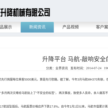
品展示
新闻资讯
产品视频
客户
升降平台 马航-敲响安全
分类：业界资讯
发布时间：2014-07-24
1
先行佩服每位乘客5000美元，算是先行慰籍。据了解，今年3月马航MH370失联
多月两次灾难给马航贴上了“不安全的标签”， 两次事故，致使多人丧命，亲人痛苦
17航班坠毁后，马航股票价格应声下跌17.8%。自今年1月1日以来，马航市值累计