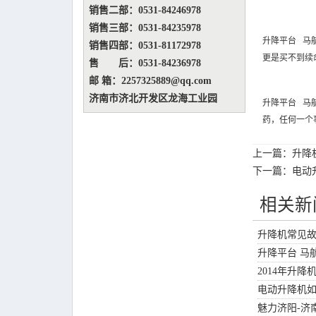
销售二部：0531-84246978
销售三部：0531-84235978
升降平台
马航
销售四部：0531-81172978
更是买不到续
售 后：0531-84236978
邮 箱：2257325889@qq.com
济南市济北开发区龙海工业园
升降平台
马航
药，任何一个
上一篇：
升降
下一篇：
电动
相关新
升降机常见
升降平台 马
2014年升
电动升降机
魅力济阳-济