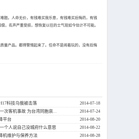
难题。人命无价，有钱难买我乐意，有钱难买后悔药，有钱
赔偿，名声严重受损，想恢复以往的士气现如今估计不可能。
质量产品。都得警惕起来了。任命不是闹着玩的，没有后悔
H17科技乌俄被击落
2014-07-18
一次客机事故 为台湾同胞哀...
2014-07-24
降平台
2014-08-20
析一个人说自己没城府什么意思
2014-08-22
降机维护与保养方法
2014-08-28