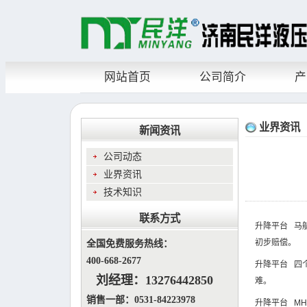
网站首页
公司简介
产
业界资讯
新闻资讯
公司动态
业界资讯
技术知识
联系方式
升降平台
马航
初步赔偿。
全国免费服务热线：
400-668-2677
升降平台
四个
刘经理：
13276442850
难。
销售一部：0531-84223978
升降平台
MH