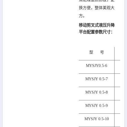
换方便，整体美观大
方。
移动剪叉式液压升降
平台
配置参数尺寸：
型 号
MYSJY0.5-6
2
MYSJY 0.5-7
2
MYSJY 0.5-8
2
MYSJY 0.5-9
2
MYSJY 0.5-10
21