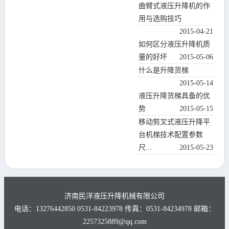
曲臂式液压升降机的作
用与选购技巧
2015-04-21
如何区分液压升降机质
量的好坏
2015-05-06
什么是升降货梯
2015-05-14
液压升降货梯具备的优
势
2015-05-15
移动剪叉式液压升降平
台机梯技术配置参数
尺...
2015-05-23
济南民洋液压升降机械有限公司
电话：13276442850 0531-84223978 传真：0531-84234978 邮箱：
2257325889@qq.com